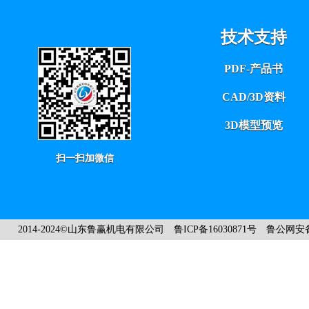
技术支持
PDF-产品书
CAD/3D资料
3D模型预览
扫一扫加微信
2014-2024©山东鲁赢机电有限公司
鲁ICP备16030871号
鲁公网安备3